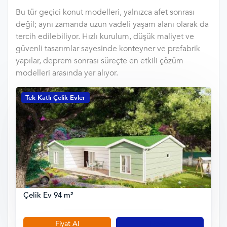
Bu tür geçici konut modelleri, yalnızca afet sonrası
değil; aynı zamanda uzun vadeli yaşam alanı olarak da
tercih edilebiliyor. Hızlı kurulum, düşük maliyet ve
güvenli tasarımlar sayesinde konteyner ve prefabrik
yapılar, deprem sonrası süreçte en etkili çözüm
modelleri arasında yer alıyor.
Tek Katlı Çelik Evler
Çelik Ev 94 m²
Fiyat Al
Detay