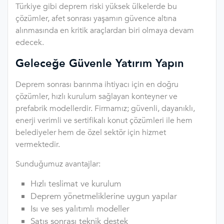
Türkiye gibi deprem riski yüksek ülkelerde bu
çözümler, afet sonrası yaşamın güvence altına
alınmasında en kritik araçlardan biri olmaya devam
edecek.
Geleceğe Güvenle Yatırım Yapın
Deprem sonrası barınma ihtiyacı için en doğru
çözümler, hızlı kurulum sağlayan konteyner ve
prefabrik modellerdir. Firmamız; güvenli, dayanıklı,
enerji verimli ve sertifikalı konut çözümleri ile hem
belediyeler hem de özel sektör için hizmet
vermektedir.
Sunduğumuz avantajlar:
Hızlı teslimat ve kurulum
Deprem yönetmeliklerine uygun yapılar
Isı ve ses yalıtımlı modeller
Satış sonrası teknik destek