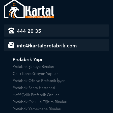
444 20 35
info@kartalprefabrik.com
Prefabrik Yapı
Prefabrik Şantiye Binaları
Çelik Konstrüksiyon Yapılar
Prefabrik Ofis ve Prefabrik İşyeri
Prefabrik Sahra Hastanesi
Hafif Çelik Prefabrik Oteller
Prefabrik Okul ile Eğitim Binaları
Prefabrik Yemekhane Binaları