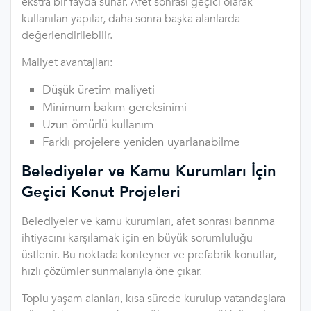
ekstra bir fayda sunar. Afet sonrası geçici olarak
kullanılan yapılar, daha sonra başka alanlarda
değerlendirilebilir.
Maliyet avantajları:
Düşük üretim maliyeti
Minimum bakım gereksinimi
Uzun ömürlü kullanım
Farklı projelere yeniden uyarlanabilme
Belediyeler ve Kamu Kurumları İçin
Geçici Konut Projeleri
Belediyeler ve kamu kurumları, afet sonrası barınma
ihtiyacını karşılamak için en büyük sorumluluğu
üstlenir. Bu noktada konteyner ve prefabrik konutlar,
hızlı çözümler sunmalarıyla öne çıkar.
Toplu yaşam alanları, kısa sürede kurulup vatandaşlara