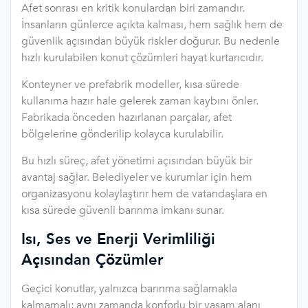
Afet sonrası en kritik konulardan biri zamandır.
İnsanların günlerce açıkta kalması, hem sağlık hem de
güvenlik açısından büyük riskler doğurur. Bu nedenle
hızlı kurulabilen konut çözümleri hayat kurtarıcıdır.
Konteyner ve prefabrik modeller, kısa sürede
kullanıma hazır hale gelerek zaman kaybını önler.
Fabrikada önceden hazırlanan parçalar, afet
bölgelerine gönderilip kolayca kurulabilir.
Bu hızlı süreç, afet yönetimi açısından büyük bir
avantaj sağlar. Belediyeler ve kurumlar için hem
organizasyonu kolaylaştırır hem de vatandaşlara en
kısa sürede güvenli barınma imkanı sunar.
Isı, Ses ve Enerji Verimliliği
Açısından Çözümler
Geçici konutlar, yalnızca barınma sağlamakla
kalmamalı; aynı zamanda konforlu bir yaşam alanı