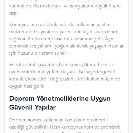
sunmalıdır. Bu noktada ısı ve ses yalıtımı büyük önem
taşır.
Konteyner ve prefabrik evlerde kullanılan yalıtım
malzemeleri sayesinde, yazın serin kışın sıcak ortam
sağlanır. Bu da enerji tasarrufu anlamına gelir. Aynı
zamanda ses yalıtımı, yoğun alanlarda yaşayan insanlar
için huzurlu bir ortam sunar.
Enerji verimli çözümler, hem çevreyi korur hem de
uzun vadede maliyetleri düşürür. Bu sayede geçici
konutlar, kısa süreli değil; uzun süreli kullanım için de
uygun hale gelir.
Deprem Yönetmeliklerine Uygun
Güvenli Yapılar
Deprem sonrası kullanılan konutların en önemli
özelliği güvenliktir. Hem konteyner hem de prefabrik