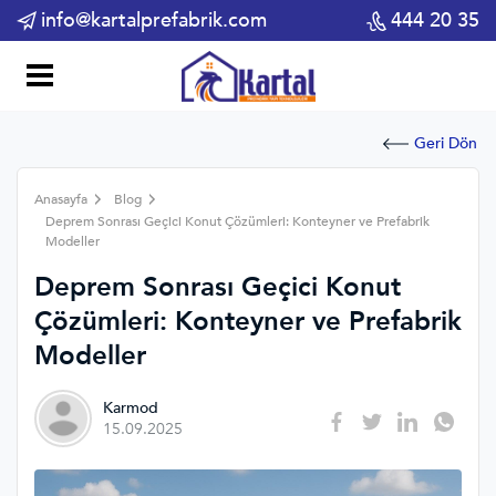
info@kartalprefabrik.com
444 20 35
Geri Dön
Anasayfa
Blog
Deprem Sonrası Geçici Konut Çözümleri: Konteyner ve Prefabrik
Modeller
Deprem Sonrası Geçici Konut
Çözümleri: Konteyner ve Prefabrik
Modeller
Karmod
15.09.2025