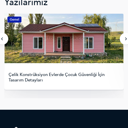
Yazılarımız
Genel
Tiny House Sahipleri İçin En Popüler 2026 Dekorasyon
Trendleri