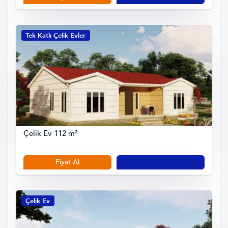
Tek Katlı Çelik Evler
Çelik Ev 112 m²
Fiyat Al
Detay
Çelik Ev