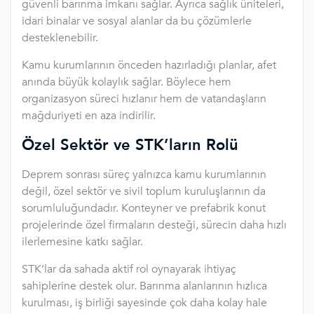
güvenli barınma imkanı sağlar. Ayrıca sağlık üniteleri,
idari binalar ve sosyal alanlar da bu çözümlerle
desteklenebilir.
Kamu kurumlarının önceden hazırladığı planlar, afet
anında büyük kolaylık sağlar. Böylece hem
organizasyon süreci hızlanır hem de vatandaşların
mağduriyeti en aza indirilir.
Özel Sektör ve STK’ların Rolü
Deprem sonrası süreç yalnızca kamu kurumlarının
değil, özel sektör ve sivil toplum kuruluşlarının da
sorumluluğundadır. Konteyner ve prefabrik konut
projelerinde özel firmaların desteği, sürecin daha hızlı
ilerlemesine katkı sağlar.
STK’lar da sahada aktif rol oynayarak ihtiyaç
sahiplerine destek olur. Barınma alanlarının hızlıca
kurulması, iş birliği sayesinde çok daha kolay hale