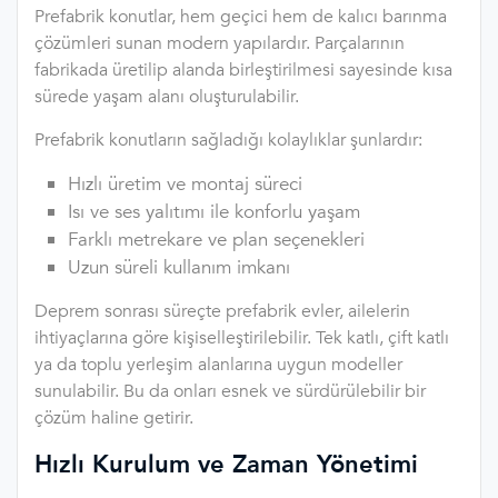
Prefabrik konutlar, hem geçici hem de kalıcı barınma
çözümleri sunan modern yapılardır. Parçalarının
fabrikada üretilip alanda birleştirilmesi sayesinde kısa
sürede yaşam alanı oluşturulabilir.
Prefabrik konutların sağladığı kolaylıklar şunlardır:
Hızlı üretim ve montaj süreci
Isı ve ses yalıtımı ile konforlu yaşam
Farklı metrekare ve plan seçenekleri
Uzun süreli kullanım imkanı
Deprem sonrası süreçte prefabrik evler, ailelerin
ihtiyaçlarına göre kişiselleştirilebilir. Tek katlı, çift katlı
ya da toplu yerleşim alanlarına uygun modeller
sunulabilir. Bu da onları esnek ve sürdürülebilir bir
çözüm haline getirir.
Hızlı Kurulum ve Zaman Yönetimi