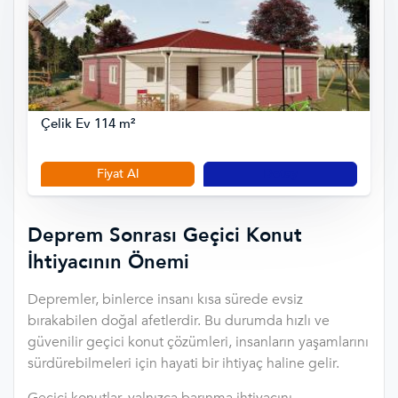
Çelik Ev 114 m²
Fiyat Al
Detay
Deprem Sonrası Geçici Konut
İhtiyacının Önemi
Depremler, binlerce insanı kısa sürede evsiz
bırakabilen doğal afetlerdir. Bu durumda hızlı ve
güvenilir geçici konut çözümleri, insanların yaşamlarını
sürdürebilmeleri için hayati bir ihtiyaç haline gelir.