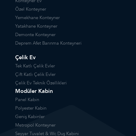
Konteyner Ev
Özel Konteyner
Yemekhane Konteyner
Yatakhane Konteyner
Demonte Konteyner
Deprem Afet Barınma Konteyneri
Çelik Ev
Tek Katlı Çelik Evler
Çift Katlı Çelik Evler
Çelik Ev Teknik Özellikleri
Modüler Kabin
Panel Kabin
Polyester Kabin
Geniş Kabinler
Metropol Konteyner
Seyyar Tuvalet & Wc Duş Kabini