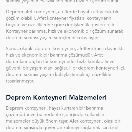
sonrası yaşanan evsizlik sorununa hızlı bir çözüm sunar.
Deprem afet konteyneri, afetlerde hayat kurtaracak bir
çözüm olabilir. Afet konteyner fiyatları, konteynerin
boyutu ve özelliklerine göre değişkenlik gösterebilir.
Konteyner barınma, hızlı ve ekonomik bir çözüm sunarak
deprem sonrası yaşam süreçlerini kolaylaştırır.
Sonuç olarak, deprem konteyneri, afetlere karşı dayanıklı,
hızlı ve ekonomik bir barınma çözümüdür. Afet
durumlarında, bu tür konteynerler hızla kurulabilir ve
güvenli bir yaşam alanı sağlar. Her deprem konteyneri içi,
deprem sonrası yaşamı kolaylaştırmak için özellikle
tasarlanmıştır.
Deprem Konteyneri Malzemeleri
Deprem konteyneri, hayat kurtaran bir barınma
çözümüdür ve bu nedenle içeriğinde kullanılan
malzemeler büyük önem taşır. Afet konteyneri, olası bir
deprem sırasında güvende kalmayı sağlamak için özel