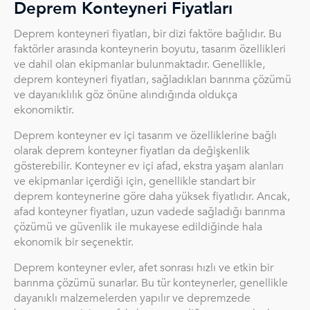
Deprem Konteyneri Fiyatları
Deprem konteyneri fiyatları, bir dizi faktöre bağlıdır. Bu
faktörler arasında konteynerin boyutu, tasarım özellikleri
ve dahil olan ekipmanlar bulunmaktadır. Genellikle,
deprem konteyneri fiyatları, sağladıkları barınma çözümü
ve dayanıklılık göz önüne alındığında oldukça
ekonomiktir.
Deprem konteyner ev içi tasarım ve özelliklerine bağlı
olarak deprem konteyner fiyatları da değişkenlik
gösterebilir. Konteyner ev içi afad, ekstra yaşam alanları
ve ekipmanlar içerdiği için, genellikle standart bir
deprem konteynerine göre daha yüksek fiyatlıdır. Ancak,
afad konteyner fiyatları, uzun vadede sağladığı barınma
çözümü ve güvenlik ile mukayese edildiğinde hala
ekonomik bir seçenektir.
Deprem konteyner evler, afet sonrası hızlı ve etkin bir
barınma çözümü sunarlar. Bu tür konteynerler, genellikle
dayanıklı malzemelerden yapılır ve depremzede