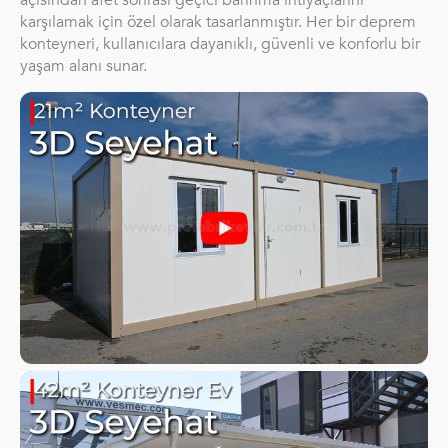
karşılamak için özel olarak tasarlanmıştır. Her bir deprem
konteyneri, kullanıcılara dayanıklı, güvenli ve konforlu bir
yaşam alanı sunar.