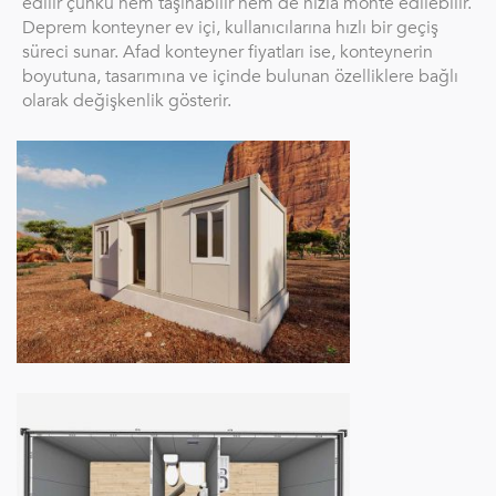
edilir çünkü hem taşınabilir hem de hızla monte edilebilir.
Deprem konteyner ev içi, kullanıcılarına hızlı bir geçiş
süreci sunar. Afad konteyner fiyatları ise, konteynerin
boyutuna, tasarımına ve içinde bulunan özelliklere bağlı
olarak değişkenlik gösterir.