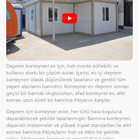
Deprem konteyneri ev için, hızlı monte edilebilir ve
kullanıcı dostu bir çözüm sunar. İçerisi, ev içi deprem
konteyneri olarak düşünülerek tasarlanır ve gerekli tüm
yaşam alanlarını barındırır. Konteyner ev deprem sonrası
geçici bir barınak oluştururken, afad konteyner ev, afet
sonrası uzun süreli bir barınma ihtiyacını karşılar.
Deprem için konteyner evler, her türlü hava koşuluna
dayanabilecek şekilde tasarlanmıştır. Barınma konteyneri,
dayanıklı malzemeler ve yüksek inşaat standartları ile afet
sonrası barınma ihtiyaçlarını hızlı ve etkin bir şekilde
çözer. Afad yaşam konteyneri, gerekli tüm konfor