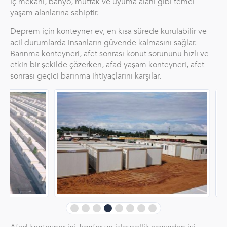
iç mekanı, banyo, mutfak ve uyuma alanı gibi temel
yaşam alanlarına sahiptir.
Deprem için konteyner ev, en kısa sürede kurulabilir ve
acil durumlarda insanların güvende kalmasını sağlar.
Barınma konteyneri, afet sonrası konut sorununu hızlı ve
etkin bir şekilde çözerken, afad yaşam konteyneri, afet
sonrası geçici barınma ihtiyaçlarını karşılar.