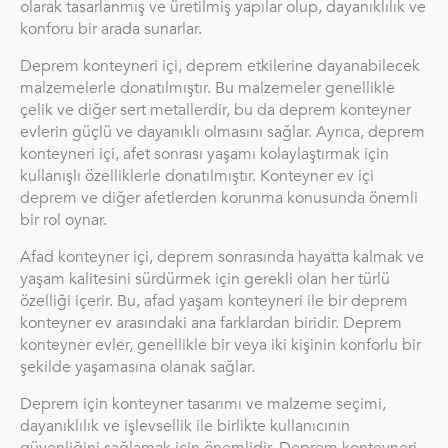
olarak tasarlanmış ve üretilmiş yapılar olup, dayanıklılık ve
konforu bir arada sunarlar.
Deprem konteyneri içi, deprem etkilerine dayanabilecek
malzemelerle donatılmıştır. Bu malzemeler genellikle
çelik ve diğer sert metallerdir, bu da deprem konteyner
evlerin güçlü ve dayanıklı olmasını sağlar. Ayrıca, deprem
konteyneri içi, afet sonrası yaşamı kolaylaştırmak için
kullanışlı özelliklerle donatılmıştır. Konteyner ev içi
deprem ve diğer afetlerden korunma konusunda önemli
bir rol oynar.
Afad konteyner içi, deprem sonrasında hayatta kalmak ve
yaşam kalitesini sürdürmek için gerekli olan her türlü
özelliği içerir. Bu, afad yaşam konteyneri ile bir deprem
konteyner ev arasındaki ana farklardan biridir. Deprem
konteyner evler, genellikle bir veya iki kişinin konforlu bir
şekilde yaşamasına olanak sağlar.
Deprem için konteyner tasarımı ve malzeme seçimi,
dayanıklılık ve işlevsellik ile birlikte kullanıcının
güvenliğini sağlamak için önemlidir. Deprem konteyneri,