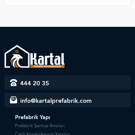
444 20 35
info@kartalprefabrik.com
Prefabrik Yapı
Prefabrik Şantiye Binaları
Çelik Konstrüksiyon Yapılar