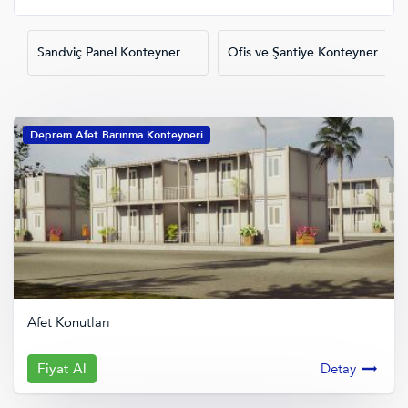
Sandviç Panel Konteyner
Ofis ve Şantiye Konteyner
Deprem Afet Barınma Konteyneri
Afet Konutları
Fiyat Al
Detay