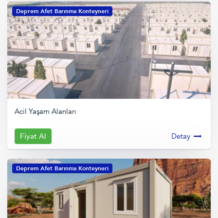
Deprem Afet Barınma Konteyneri
Acil Yaşam Alanları
Fiyat Al
Detay
Deprem Afet Barınma Konteyneri