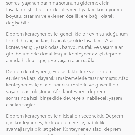
sonrası yaşanan barınma sorununu gidermek için
tasarlanmıştır. Deprem konteyneri fiyatları, konteynerin
boyutu, tasarımı ve eklenen özelliklere bağlı olarak
değişebilir.
Deprem konteyner ev içi genellikle bir evin sunduğu tüm
temel ihtiyaçları karşılayacak şekilde tasarlanır. Afad
konteyner içi, yatak odası, banyo, mutfak ve yaşam alanı
gibi bölümlerle donatılmıştır. Konteyner ev içi deprem
anında hızlı bir geçiş ve yaşam alanı sağlar.
Deprem konteyneri,çevresel faktörlere ve deprem
etkilerine karşı dayanıklı malzemelerle tasarlanmıştır. Afad
konteyner ev için, afet sonrası konforlu ve güvenli bir
yaşam alanı oluşturur. Afet konteyneri, deprem
sonrasında hızlı bir şekilde devreye alınabilecek yaşam
alanları sağlar.
Deprem konteyner ev için ideal bir seçenektir. Deprem
için konteyner ev, hızlı kurulum ve taşınabilirlik
avantajlarıyla dikkat çeker. Konteyner ev afad, deprem