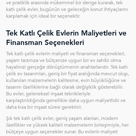
ve pratiklik arasında mükemmel bir denge kurarak, tek
katlı çelik evler, bugünün ve geleceğin konut ihtiyaçlarını
karşılamak için ideal bir seçenektir.
Tek Katlı Çelik Evlerin Maliyetleri ve
Finansman Seçenekleri
Tek katlı çelik evlerin maliyeti ve finansman seçenekleri,
yaşam tarzınıza ve bütçenize uygun bir ev sahibi olma
hayalinizi gerçeğe dönüştürmenin anahtarlarıdır. Tek katlı
çelik ev tasarımları, geniş bir fiyat aralığında mevcut olup,
kullanılan malzemelerin kalitesine, evin büyüklüğüne ve
tasarım özelliklerine bağlı olarak değişiklik gösterebilir.
Bu evler, geleneksel inşaat teknikleriyle
karşılaştırıldığında genellikle daha uygun maliyetlidir ve
daha kısa bir inşaat süresi gerektirir.
Şık tek katlı çelik evler, geniş yaşam alanları, modern
özellikler ve yüksek kaliteli malzemelerin birleşimiyle, her
bütçeye uygun seçenekler sunar. Bu evlerin maliyeti