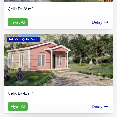
Çelik Ev 26 m²
Fiyat Al
Detay
Tek Katlı Çelik Evler
Çelik Ev 42 m²
Fiyat Al
Detay