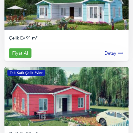
Çelik Ev 91 m²
Fiyat Al
Detay
Tek Katlı Çelik Evler