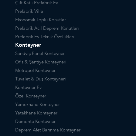
Çift Katlı Prefabrik Ev
Prefabrik Villa
Ekonomik Toplu Konutlar
Prefabrik Acil Deprem Konutları
Prefabrik Ev Teknik Özellikleri
Konteyner
Sandviç Panel Konteyner
Ofis & Şantiye Konteyneri
Metropol Konteyner
Tuvalet & Duş Konteyneri
Konteyner Ev
Özel Konteyner
Yemekhane Konteyner
Yatakhane Konteyner
Demonte Konteyner
Deprem Afet Barınma Konteyneri