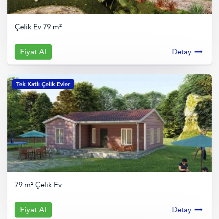
Çelik Ev 79 m²
Fiyat Al
Detay
Tek Katlı Çelik Evler
79 m² Çelik Ev
Fiyat Al
Detay