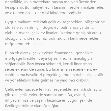
genellikle, evin metrekare başına maliyeti üzerinden
hesaplanır. Bu maliyet, evin tasarımı, seçilen malzemeler,
ve eklenen özellikler gibi faktörlere bağlıdır.
Uygun maliyetli tek katlı çelik ev seçenekleri, bütçeniz ne
olursa olsun sizin için doğru evi bulmanıza yardımcı
olabilir. Ayrıca, çelik ev fiyatları üzerinde geniş bir aralık
olduğu için, ideal evinizi bulmak için farklı seçenekleri
değerlendirebilirsiniz.
Buna ek olarak, çelik evlerin finansmanı, genellikle
mortgage kredileri veya kişisel krediler aracılığıyla
sağlanabilir. Bazı inşaat şirketleri, kendi finansman
seçeneklerini de sunar. Bu finansman seçenekleri, ev
sahibi olma hayalinizi gerçekleştirmenin daha ulaşılabilir
ve yönetilebilir hale gelmesine yardımcı olabilir.
Çelik evler, sadece tek katlı seçeneklerle sınırlı olmayıp,
çift katlı çelik evler de sunmaktadır. Bu, evinizi,
ihtiyaçlarınıza ve yaşam tarzınıza en uygun şekilde
özelleştirebilme olanağı sağlar.