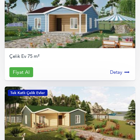
Çelik Ev 75 m²
Fiyat Al
Detay
Tek Katlı Çelik Evler