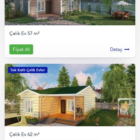
Çelik Ev 57 m²
Fiyat Al
Detay
Tek Katlı Çelik Evler
Çelik Ev 62 m²