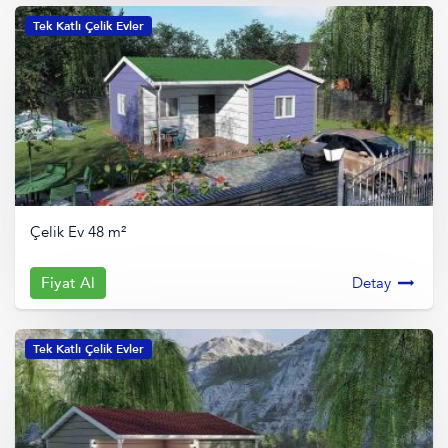
Tek Katlı Çelik Evler
Çelik Ev 48 m²
Fiyat Al
Detay
Tek Katlı Çelik Evler