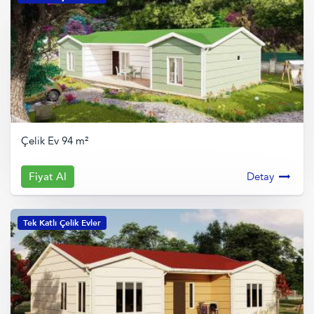
Çelik Ev 94 m²
Fiyat Al
Detay
Tek Katlı Çelik Evler