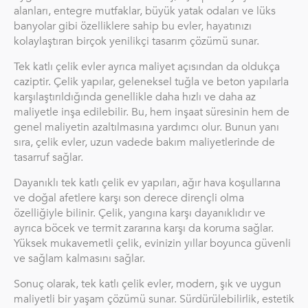
alanları, entegre mutfaklar, büyük yatak odaları ve lüks
banyolar gibi özelliklere sahip bu evler, hayatınızı
kolaylaştıran birçok yenilikçi tasarım çözümü sunar.
Tek katlı çelik evler ayrıca maliyet açısından da oldukça
caziptir. Çelik yapılar, geleneksel tuğla ve beton yapılarla
karşılaştırıldığında genellikle daha hızlı ve daha az
maliyetle inşa edilebilir. Bu, hem inşaat süresinin hem de
genel maliyetin azaltılmasına yardımcı olur. Bunun yanı
sıra, çelik evler, uzun vadede bakım maliyetlerinde de
tasarruf sağlar.
Dayanıklı tek katlı çelik ev yapıları, ağır hava koşullarına
ve doğal afetlere karşı son derece dirençli olma
özelliğiyle bilinir. Çelik, yangına karşı dayanıklıdır ve
ayrıca böcek ve termit zararına karşı da koruma sağlar.
Yüksek mukavemetli çelik, evinizin yıllar boyunca güvenli
ve sağlam kalmasını sağlar.
Sonuç olarak, tek katlı çelik evler, modern, şık ve uygun
maliyetli bir yaşam çözümü sunar. Sürdürülebilirlik, estetik