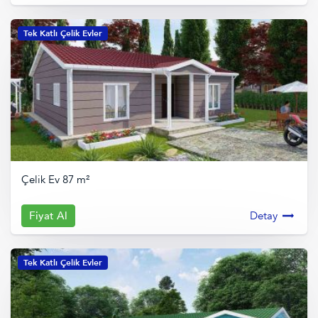
Tek Katlı Çelik Evler
Çelik Ev 87 m²
Fiyat Al
Detay
Tek Katlı Çelik Evler