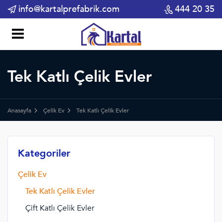
info@kartalprefabrik.com
444 20 35
Tek Katlı Çelik Evler
Anasayfa
Çelik Ev
Tek Katlı Çelik Evler
Kategoriler
Çelik Ev
Tek Katlı Çelik Evler
Çift Katlı Çelik Evler