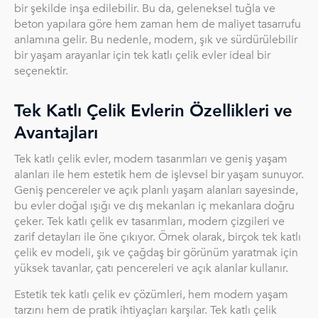
bir şekilde inşa edilebilir. Bu da, geleneksel tuğla ve
beton yapılara göre hem zaman hem de maliyet tasarrufu
anlamına gelir. Bu nedenle, modern, şık ve sürdürülebilir
bir yaşam arayanlar için tek katlı çelik evler ideal bir
seçenektir.
Tek Katlı Çelik Evlerin Özellikleri ve
Avantajları
Tek katlı çelik evler, modern tasarımları ve geniş yaşam
alanları ile hem estetik hem de işlevsel bir yaşam sunuyor.
Geniş pencereler ve açık planlı yaşam alanları sayesinde,
bu evler doğal ışığı ve dış mekanları iç mekanlara doğru
çeker. Tek katlı çelik ev tasarımları, modern çizgileri ve
zarif detayları ile öne çıkıyor. Örnek olarak, birçok tek katlı
çelik ev modeli, şık ve çağdaş bir görünüm yaratmak için
yüksek tavanlar, çatı pencereleri ve açık alanlar kullanır.
Estetik tek katlı çelik ev çözümleri, hem modern yaşam
tarzını hem de pratik ihtiyaçları karşılar. Tek katlı çelik