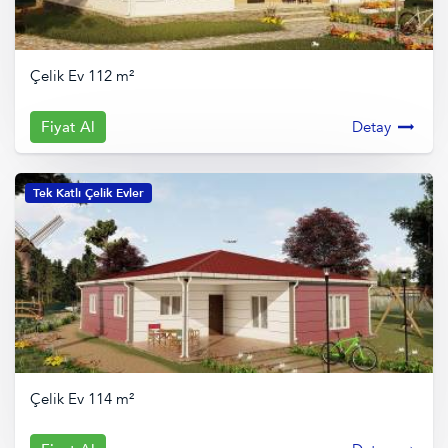
Çelik Ev 112 m²
Fiyat Al
Detay
Tek Katlı Çelik Evler
Çelik Ev 114 m²