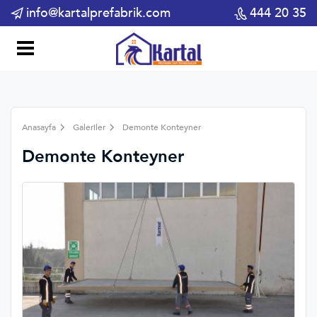
info@kartalprefabrik.com
444 20 35
Anasayfa
Galeriler
Demonte Konteyner
Demonte Konteyner