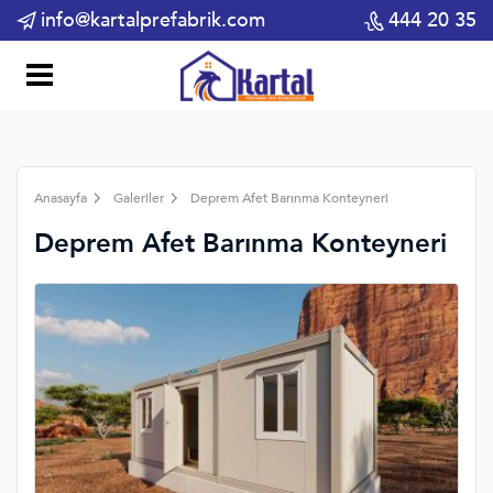
info@kartalprefabrik.com
444 20 35
Anasayfa
Galeriler
Deprem Afet Barınma Konteyneri
Deprem Afet Barınma Konteyneri