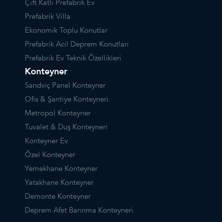
Çift Katlı Prefabrik Ev
Prefabrik Villa
Ekonomik Toplu Konutlar
Prefabrik Acil Deprem Konutları
Prefabrik Ev Teknik Özellikleri
Konteyner
Sandviç Panel Konteyner
Ofis & Şantiye Konteyneri
Metropol Konteyner
Tuvalet & Duş Konteyneri
Konteyner Ev
Özel Konteyner
Yemekhane Konteyner
Yatakhane Konteyner
Demonte Konteyner
Deprem Afet Barınma Konteyneri