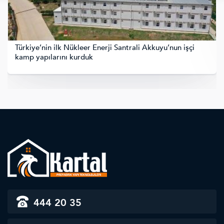
Türkiye’nin ilk Nükleer Enerji Santrali Akkuyu’nun işçi
kamp yapılarını kurduk
444 20 35