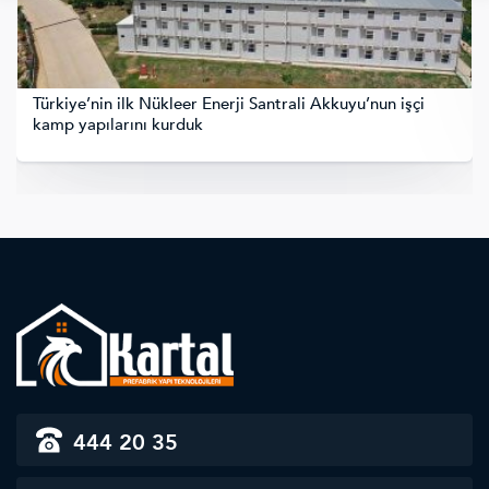
Türkiye’nin ilk Nükleer Enerji Santrali Akkuyu’nun işçi
kamp yapılarını kurduk
444 20 35