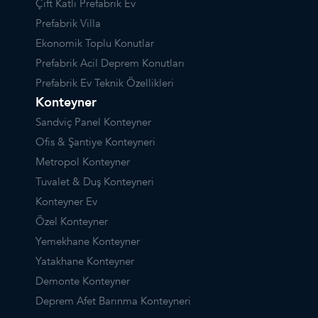
Çift Katlı Prefabrik Ev
Prefabrik Villa
Ekonomik Toplu Konutlar
Prefabrik Acil Deprem Konutları
Prefabrik Ev Teknik Özellikleri
Konteyner
Sandviç Panel Konteyner
Ofis & Şantiye Konteyneri
Metropol Konteyner
Tuvalet & Duş Konteyneri
Konteyner Ev
Özel Konteyner
Yemekhane Konteyner
Yatakhane Konteyner
Demonte Konteyner
Deprem Afet Barınma Konteyneri