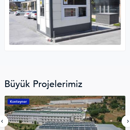
Büyük Projelerimiz
Konteyner