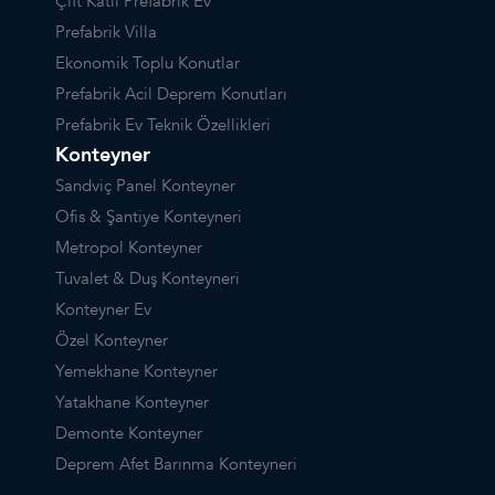
Çift Katlı Prefabrik Ev
Prefabrik Villa
Ekonomik Toplu Konutlar
Prefabrik Acil Deprem Konutları
Prefabrik Ev Teknik Özellikleri
Konteyner
Sandviç Panel Konteyner
Ofis & Şantiye Konteyneri
Metropol Konteyner
Tuvalet & Duş Konteyneri
Konteyner Ev
Özel Konteyner
Yemekhane Konteyner
Yatakhane Konteyner
Demonte Konteyner
Deprem Afet Barınma Konteyneri