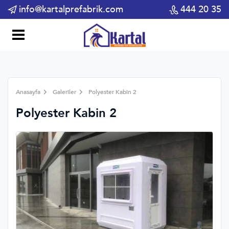
info@kartalprefabrik.com
444 20 35
Anasayfa
Galeriler
Polyester Kabin 2
Polyester Kabin 2