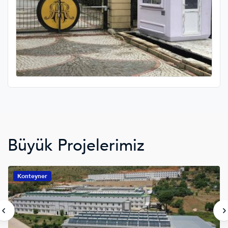
Büyük Projelerimiz
Konteyner