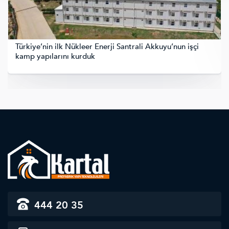
Türkiye’nin ilk Nükleer Enerji Santrali Akkuyu’nun işçi
kamp yapılarını kurduk
444 20 35