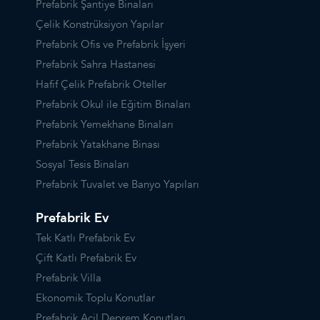
Prefabrik Şantiye Binaları
Çelik Konstrüksiyon Yapılar
Prefabrik Ofis ve Prefabrik İşyeri
Prefabrik Sahra Hastanesi
Hafif Çelik Prefabrik Oteller
Prefabrik Okul ile Eğitim Binaları
Prefabrik Yemekhane Binaları
Prefabrik Yatakhane Binası
Sosyal Tesis Binaları
Prefabrik Tuvalet ve Banyo Yapıları
Prefabrik Ev
Tek Katlı Prefabrik Ev
Çift Katlı Prefabrik Ev
Prefabrik Villa
Ekonomik Toplu Konutlar
Prefabrik Acil Deprem Konutları