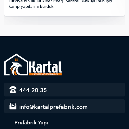
Türkiye’nin ilk Nükleer Enerji Santrali Akkuyu’nun işçi
kamp yapılarını kurduk
444 20 35
info@kartalprefabrik.com
Prefabrik Yapı