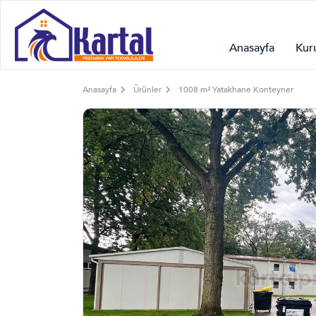
Anasayfa
Kur
Anasayfa
Ürünler
1008 m² Yatakhane Konteyner