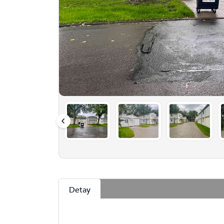
Detay