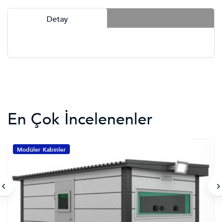
Detay
En Çok İncelenenler
Modüler Kabinler