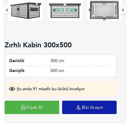
Zırhlı Kabin 300x500
Derinlik
300 cm
Genişlik
500 cm
Şu anda 91 misafir bu ürünü inceliyor
Fiyat Al
Bizi Arayın