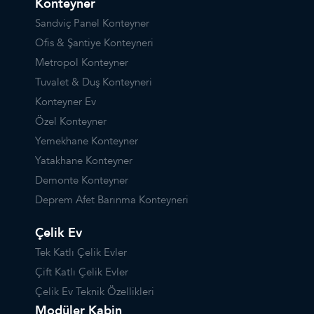
Konteyner
Sandviç Panel Konteyner
Ofis & Şantiye Konteyneri
Metropol Konteyner
Tuvalet & Duş Konteyneri
Konteyner Ev
Özel Konteyner
Yemekhane Konteyner
Yatakhane Konteyner
Demonte Konteyner
Deprem Afet Barınma Konteyneri
Çelik Ev
Tek Katlı Çelik Evler
Çift Katlı Çelik Evler
Çelik Ev Teknik Özellikleri
Modüler Kabin