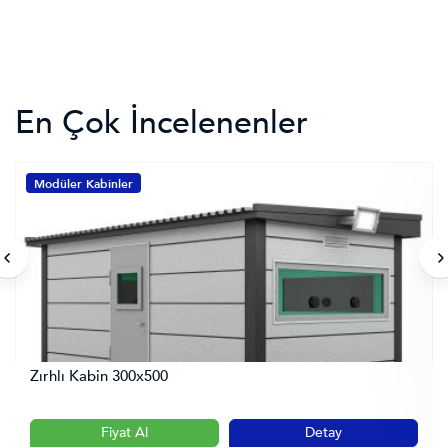
En Çok İncelenenler
Modüler Kabinler
Zırhlı Kabin 300x500
Fiyat Al
Detay