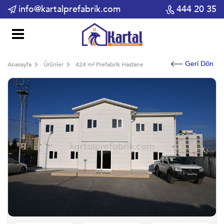
info@kartalprefabrik.com
444 20 35
Geri Dön
Anasayfa
Ürünler
424 m² Prefabrik Hastane