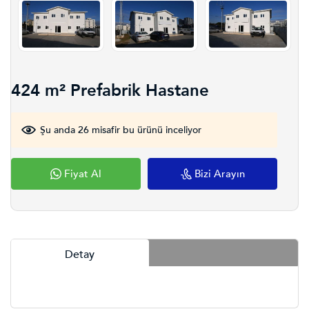
424 m² Prefabrik Hastane
Şu anda 26 misafir bu ürünü inceliyor
Fiyat Al
Bizi Arayın
Detay