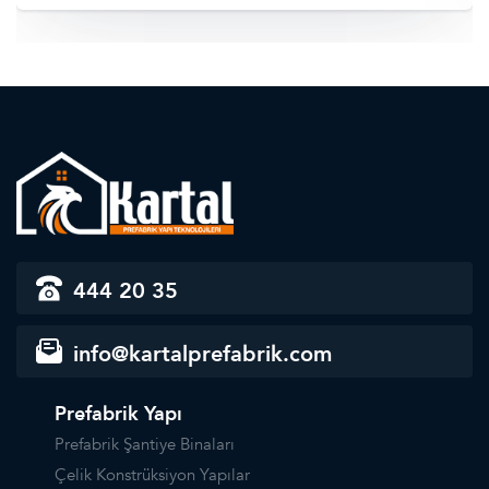
444 20 35
info@kartalprefabrik.com
Prefabrik Yapı
Prefabrik Şantiye Binaları
Çelik Konstrüksiyon Yapılar