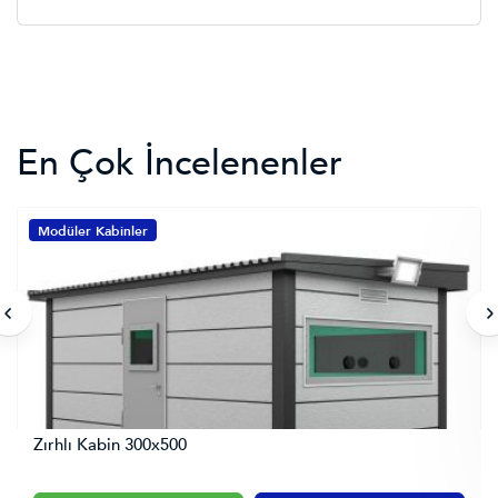
En Çok İncelenenler
Modüler Kabinler
Zırhlı Kabin 300x500