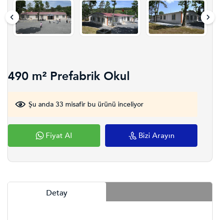
490 m² Prefabrik Okul
Şu anda 33 misafir bu ürünü inceliyor
Fiyat Al
Bizi Arayın
Detay