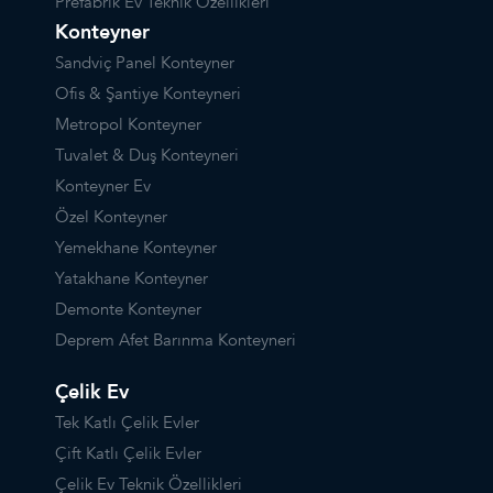
Prefabrik Ev Teknik Özellikleri
Konteyner
Sandviç Panel Konteyner
Ofis & Şantiye Konteyneri
Metropol Konteyner
Tuvalet & Duş Konteyneri
Konteyner Ev
Özel Konteyner
Yemekhane Konteyner
Yatakhane Konteyner
Demonte Konteyner
Deprem Afet Barınma Konteyneri
Çelik Ev
Tek Katlı Çelik Evler
Çift Katlı Çelik Evler
Çelik Ev Teknik Özellikleri