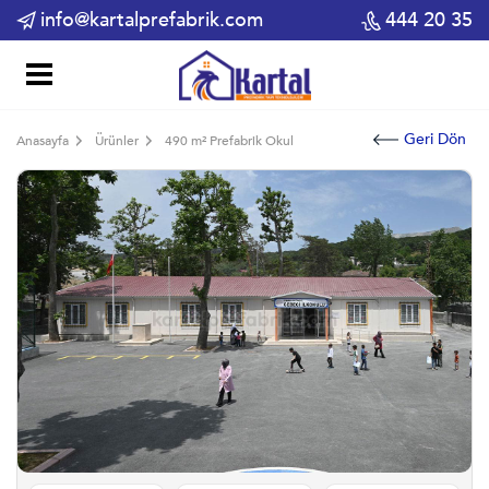
info@kartalprefabrik.com
444 20 35
Geri Dön
Anasayfa
Ürünler
490 m² Prefabrik Okul