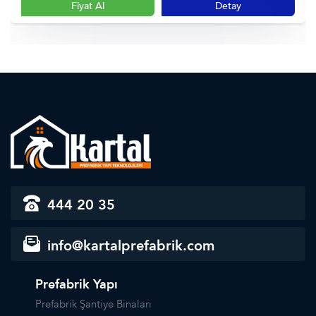
Fiyat Al
Detay
444 20 35
info@kartalprefabrik.com
Prefabrik Yapı
Prefabrik Şantiye Binaları