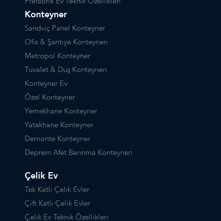
Prefabrik Ev Teknik Özellikleri
Konteyner
Sandviç Panel Konteyner
Ofis & Şantiye Konteyneri
Metropol Konteyner
Tuvalet & Duş Konteyneri
Konteyner Ev
Özel Konteyner
Yemekhane Konteyner
Yatakhane Konteyner
Demonte Konteyner
Deprem Afet Barınma Konteyneri
Çelik Ev
Tek Katlı Çelik Evler
Çift Katlı Çelik Evler
Çelik Ev Teknik Özellikleri