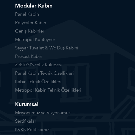
Modüler Kabin
Panel Kabin
Polyester Kabin
Geniş Kabinler
Metropol Konteyner
Seyyar Tuvalet & Wc Duş Kabini
Prekast Kabin
Zırhlı Güvenlik Kulübesi
Panel Kabin Teknik Özellikleri
Kabin Teknik Özellikleri
Metropol Kabin Teknik Özellikleri
Kurumsal
Misyonumuz ve Vizyonumuz
Sertifikalar
KVKK Politikamız