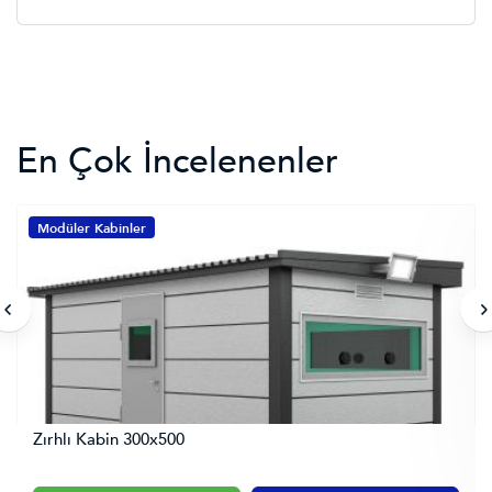
En Çok İncelenenler
Modüler Kabinler
Zırhlı Kabin 300x500