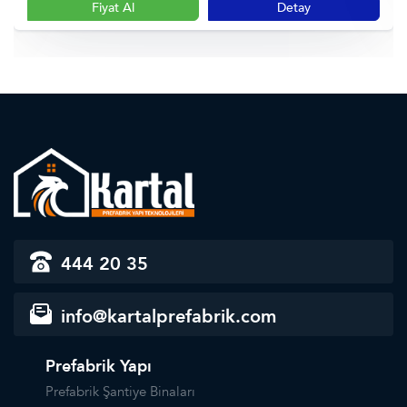
Fiyat Al
Detay
444 20 35
info@kartalprefabrik.com
Prefabrik Yapı
Prefabrik Şantiye Binaları