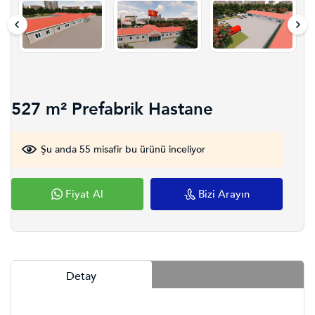
527 m² Prefabrik Hastane
Şu anda 55 misafir bu ürünü inceliyor
Fiyat Al
Bizi Arayın
Detay