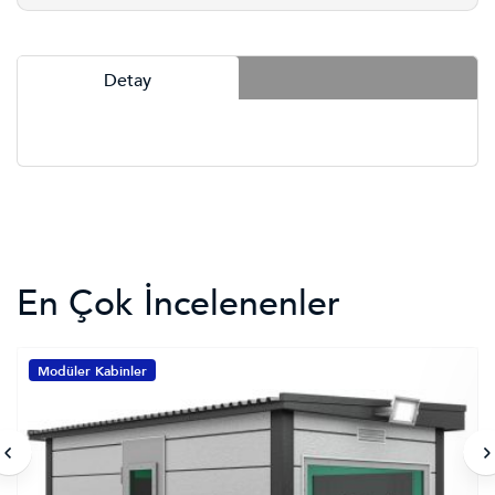
Detay
En Çok İncelenenler
Modüler Kabinler