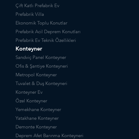
Çift Katlı Prefabrik Ev
Prefabrik Villa
Ekonomik Toplu Konutlar
Prefabrik Acil Deprem Konutları
Prefabrik Ev Teknik Özellikleri
Konteyner
Sandviç Panel Konteyner
Ofis & Şantiye Konteyneri
Metropol Konteyner
Tuvalet & Duş Konteyneri
Konteyner Ev
Özel Konteyner
Yemekhane Konteyner
Yatakhane Konteyner
Demonte Konteyner
Deprem Afet Barınma Konteyneri