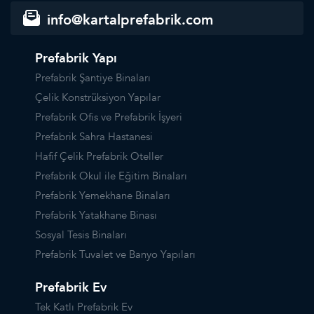
info@kartalprefabrik.com
Prefabrik Yapı
Prefabrik Şantiye Binaları
Çelik Konstrüksiyon Yapılar
Prefabrik Ofis ve Prefabrik İşyeri
Prefabrik Sahra Hastanesi
Hafif Çelik Prefabrik Oteller
Prefabrik Okul ile Eğitim Binaları
Prefabrik Yemekhane Binaları
Prefabrik Yatakhane Binası
Sosyal Tesis Binaları
Prefabrik Tuvalet ve Banyo Yapıları
Prefabrik Ev
Tek Katlı Prefabrik Ev