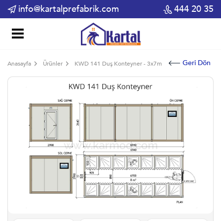
info@kartalprefabrik.com
444 20 35
Geri Dön
Anasayfa
Ürünler
KWD 141 Duş Konteyner - 3x7m