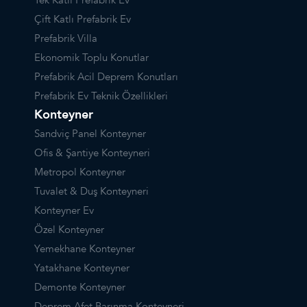
Tek Katlı Prefabrik Ev
Çift Katlı Prefabrik Ev
Prefabrik Villa
Ekonomik Toplu Konutlar
Prefabrik Acil Deprem Konutları
Prefabrik Ev Teknik Özellikleri
Konteyner
Sandviç Panel Konteyner
Ofis & Şantiye Konteyneri
Metropol Konteyner
Tuvalet & Duş Konteyneri
Konteyner Ev
Özel Konteyner
Yemekhane Konteyner
Yatakhane Konteyner
Demonte Konteyner
Deprem Afet Barınma Konteyneri