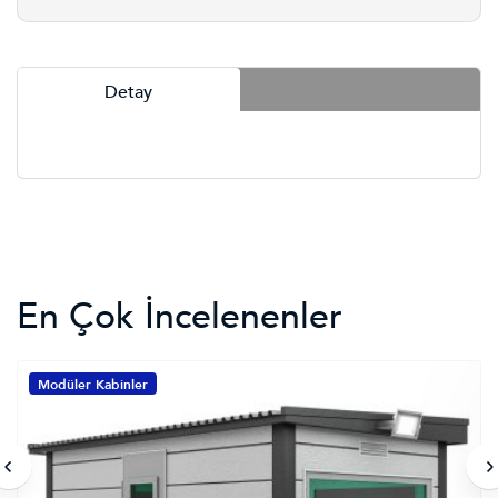
Detay
En Çok İncelenenler
Modüler Kabinler