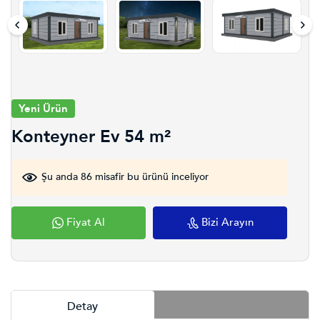
Yeni Ürün
Konteyner Ev 54 m²
Şu anda 86 misafir bu ürünü inceliyor
Fiyat Al
Bizi Arayın
Detay