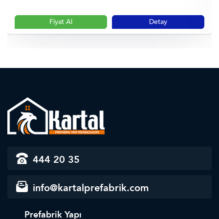
Fiyat Al
Detay
444 20 35
info@kartalprefabrik.com
Prefabrik Yapı