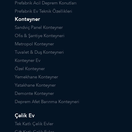
Prefabrik Acil Deprem Konutları
Prefabrik Ev Teknik Özellikleri
Konteyner
Sandviç Panel Konteyner
Ofis & Şantiye Konteyneri
Metropol Konteyner
Tuvalet & Duş Konteyneri
Konteyner Ev
Özel Konteyner
Yemekhane Konteyner
Yatakhane Konteyner
Demonte Konteyner
Deprem Afet Barınma Konteyneri
Çelik Ev
Tek Katlı Çelik Evler
Çift Katlı Çelik Evler