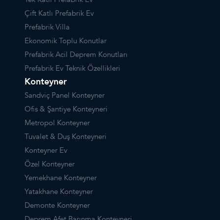
Çift Katlı Prefabrik Ev
Prefabrik Villa
Ekonomik Toplu Konutlar
Prefabrik Acil Deprem Konutları
Prefabrik Ev Teknik Özellikleri
Konteyner
Sandviç Panel Konteyner
Ofis & Şantiye Konteyneri
Metropol Konteyner
Tuvalet & Duş Konteyneri
Konteyner Ev
Özel Konteyner
Yemekhane Konteyner
Yatakhane Konteyner
Demonte Konteyner
Deprem Afet Barınma Konteyneri