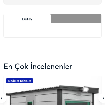
Detay
En Çok İncelenenler
Modüler Kabinler