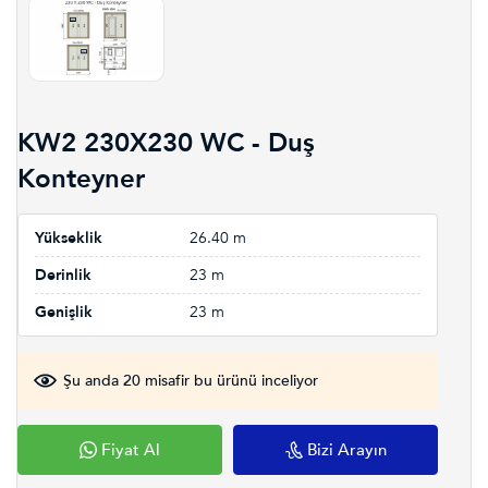
KW2 230X230 WC - Duş
Konteyner
Yükseklik
26.40 m
Derinlik
23 m
Genişlik
23 m
Şu anda 20 misafir bu ürünü inceliyor
Fiyat Al
Bizi Arayın