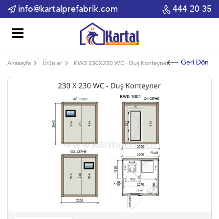
info@kartalprefabrik.com
444 20 35
Geri Dön
Anasayfa
Ürünler
KW2 230X230 WC - Duş Konteyner