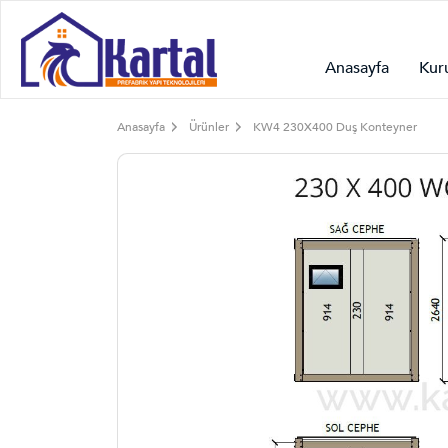
Anasayfa
Kur
Anasayfa
Ürünler
KW4 230X400 Duş Konteyner