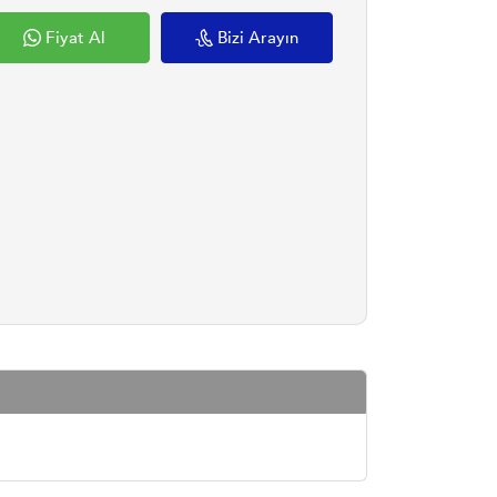
Fiyat Al
Bizi Arayın