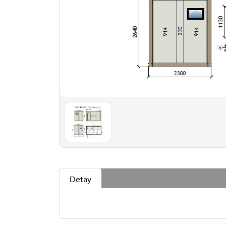
Detay