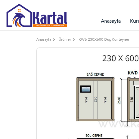
Anasayfa
Kur
Anasayfa
Ürünler
KW6 230X600 Duş Konteyner