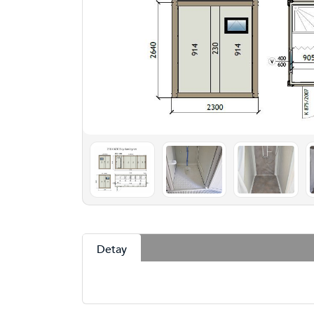
Detay