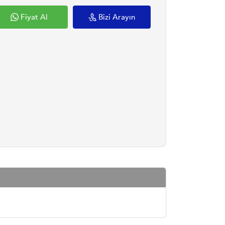
Fiyat Al
Bizi Arayın