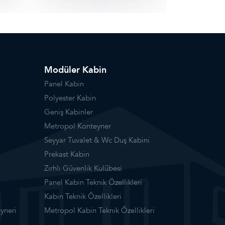
Modüler Kabin
Panel Kabin
Polyester Kabin
Geniş Kabinler
Metropol Konteyner
Seyyar Tuvalet & Wc Duş Kabini
Prekast Kabin
Zırhlı Güvenlik Kulübesi
Panel Kabin Teknik Özellikleri
Kabin Teknik Özellikleri
yneri
Metropol Kabin Teknik Özellikleri