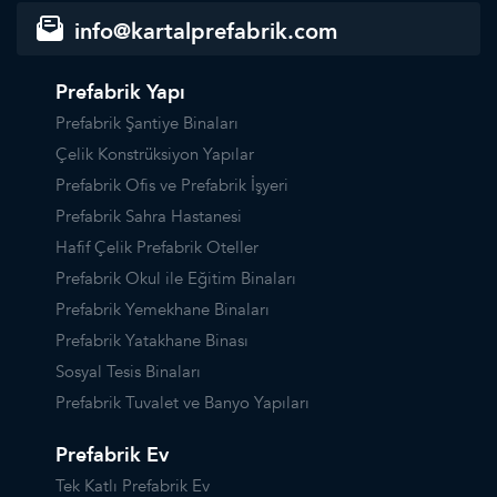
info@kartalprefabrik.com
Prefabrik Yapı
Prefabrik Şantiye Binaları
Çelik Konstrüksiyon Yapılar
Prefabrik Ofis ve Prefabrik İşyeri
Prefabrik Sahra Hastanesi
Hafif Çelik Prefabrik Oteller
Prefabrik Okul ile Eğitim Binaları
Prefabrik Yemekhane Binaları
Prefabrik Yatakhane Binası
Sosyal Tesis Binaları
Prefabrik Tuvalet ve Banyo Yapıları
Prefabrik Ev
Tek Katlı Prefabrik Ev