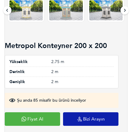
Metropol Konteyner 200 x 200
Yükseklik
2.75 m
Derinlik
2 m
Genişlik
2 m
Şu anda 85 misafir bu ürünü inceliyor
Fiyat Al
Bizi Arayın