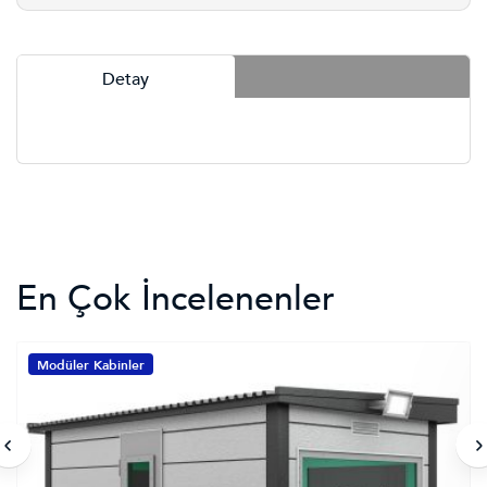
Detay
En Çok İncelenenler
Modüler Kabinler