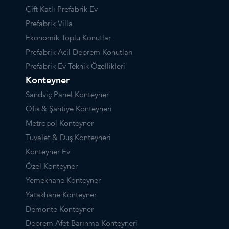
Çift Katlı Prefabrik Ev
Prefabrik Villa
Ekonomik Toplu Konutlar
Prefabrik Acil Deprem Konutları
Prefabrik Ev Teknik Özellikleri
Konteyner
Sandviç Panel Konteyner
Ofis & Şantiye Konteyneri
Metropol Konteyner
Tuvalet & Duş Konteyneri
Konteyner Ev
Özel Konteyner
Yemekhane Konteyner
Yatakhane Konteyner
Demonte Konteyner
Deprem Afet Barınma Konteyneri