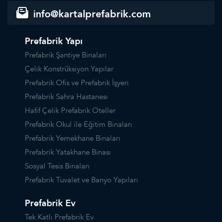
info@kartalprefabrik.com
Prefabrik Yapı
Prefabrik Şantiye Binaları
Çelik Konstrüksiyon Yapılar
Prefabrik Ofis ve Prefabrik İşyeri
Prefabrik Sahra Hastanesi
Hafif Çelik Prefabrik Oteller
Prefabrik Okul ile Eğitim Binaları
Prefabrik Yemekhane Binaları
Prefabrik Yatakhane Binası
Sosyal Tesis Binaları
Prefabrik Tuvalet ve Banyo Yapıları
Prefabrik Ev
Tek Katlı Prefabrik Ev