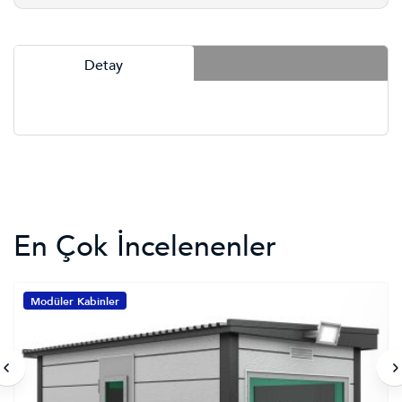
Detay
En Çok İncelenenler
Modüler Kabinler