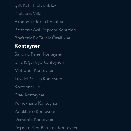
Çift Katlı Prefabrik Ev
Prefabrik Villa
Ekonomik Toplu Konutlar
Prefabrik Acil Deprem Konutları
Prefabrik Ev Teknik Özellikleri
Konteyner
Sandviç Panel Konteyner
Ofis & Şantiye Konteyneri
Metropol Konteyner
Tuvalet & Duş Konteyneri
Konteyner Ev
Özel Konteyner
Yemekhane Konteyner
Yatakhane Konteyner
Demonte Konteyner
Deprem Afet Barınma Konteyneri