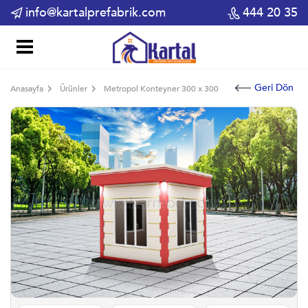
info@kartalprefabrik.com
444 20 35
Geri Dön
Anasayfa
Ürünler
Metropol Konteyner 300 x 300