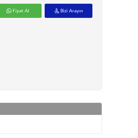
Fiyat Al
Bizi Arayın