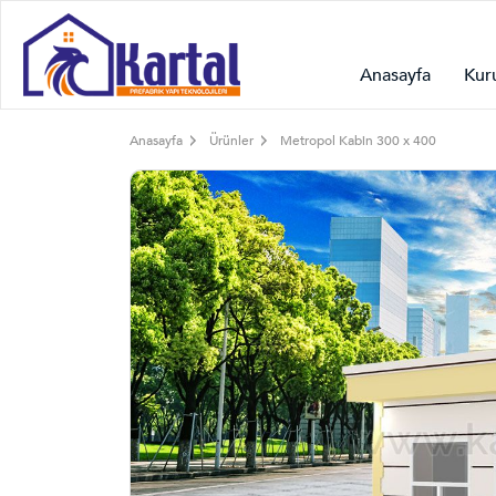
Anasayfa
Kur
Anasayfa
Ürünler
Metropol Kabin 300 x 400