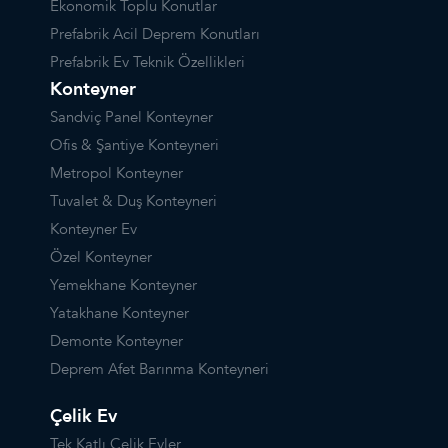
Ekonomik Toplu Konutlar
Prefabrik Acil Deprem Konutları
Prefabrik Ev Teknik Özellikleri
Konteyner
Sandviç Panel Konteyner
Ofis & Şantiye Konteyneri
Metropol Konteyner
Tuvalet & Duş Konteyneri
Konteyner Ev
Özel Konteyner
Yemekhane Konteyner
Yatakhane Konteyner
Demonte Konteyner
Deprem Afet Barınma Konteyneri
Çelik Ev
Tek Katlı Çelik Evler