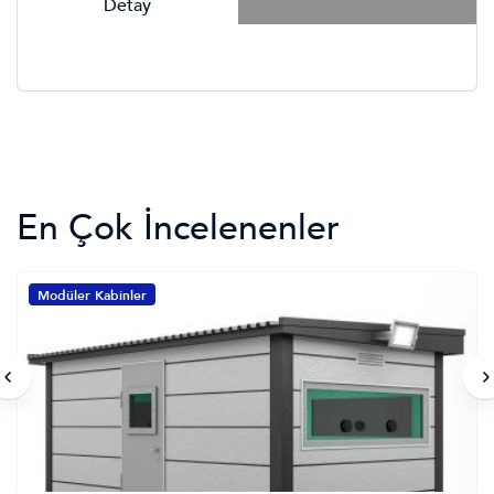
Detay
En Çok İncelenenler
Modüler Kabinler