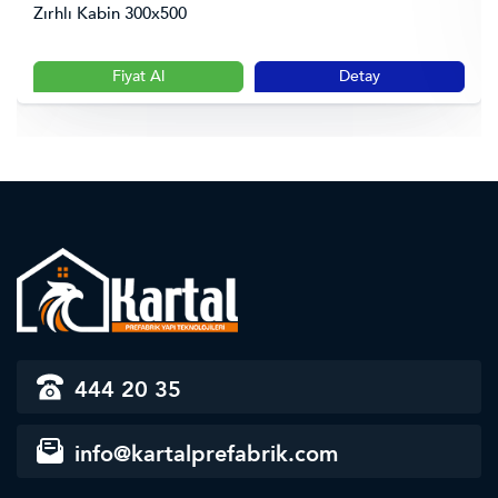
Zırhlı Kabin 300x500
Fiyat Al
Detay
444 20 35
info@kartalprefabrik.com