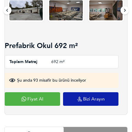
Prefabrik Okul 692 m²
Toplam Metraj
692 m²
Şu anda 93 misafir bu ürünü inceliyor
Fiyat Al
Bizi Arayın