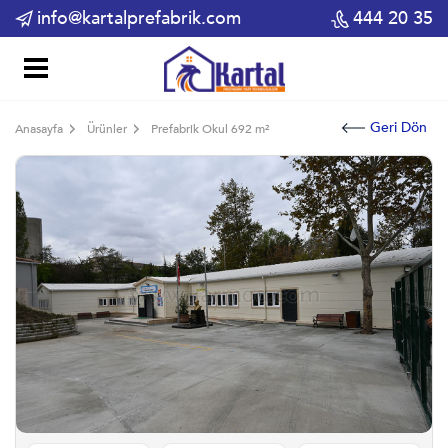
info@kartalprefabrik.com
444 20 35
Geri Dön
Anasayfa
Ürünler
Prefabrik Okul 692 m²