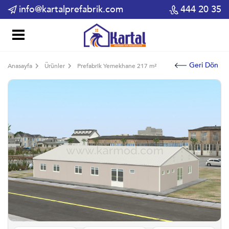
info@kartalprefabrik.com
444 20 35
Geri Dön
Anasayfa
Ürünler
Prefabrik Yemekhane 217 m²