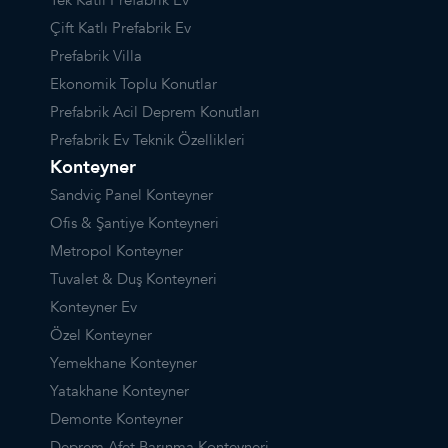
Tek Katlı Prefabrik Ev
Çift Katlı Prefabrik Ev
Prefabrik Villa
Ekonomik Toplu Konutlar
Prefabrik Acil Deprem Konutları
Prefabrik Ev Teknik Özellikleri
Konteyner
Sandviç Panel Konteyner
Ofis & Şantiye Konteyneri
Metropol Konteyner
Tuvalet & Duş Konteyneri
Konteyner Ev
Özel Konteyner
Yemekhane Konteyner
Yatakhane Konteyner
Demonte Konteyner
Deprem Afet Barınma Konteyneri