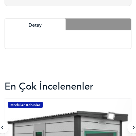
Detay
En Çok İncelenenler
Modüler Kabinler