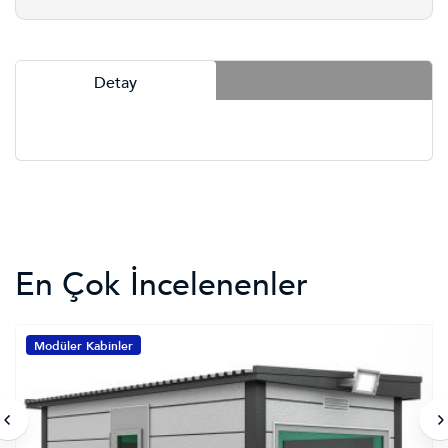
Detay
En Çok İncelenenler
Modüler Kabinler