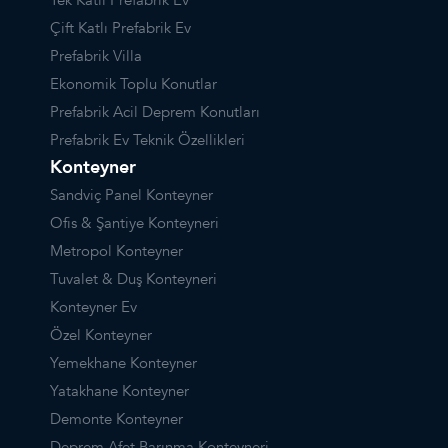
Tek Katlı Prefabrik Ev
Çift Katlı Prefabrik Ev
Prefabrik Villa
Ekonomik Toplu Konutlar
Prefabrik Acil Deprem Konutları
Prefabrik Ev Teknik Özellikleri
Konteyner
Sandviç Panel Konteyner
Ofis & Şantiye Konteyneri
Metropol Konteyner
Tuvalet & Duş Konteyneri
Konteyner Ev
Özel Konteyner
Yemekhane Konteyner
Yatakhane Konteyner
Demonte Konteyner
Deprem Afet Barınma Konteyneri