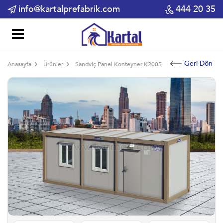
info@kartalprefabrik.com
444 20 35
Geri Dön
Anasayfa
Ürünler
Sandviç Panel Konteyner K2005