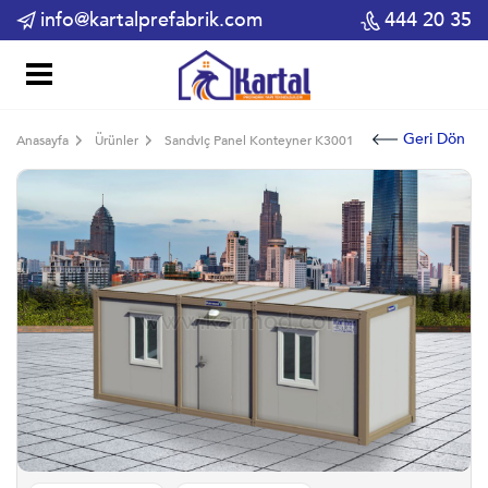
info@kartalprefabrik.com
444 20 35
Geri Dön
Anasayfa
Ürünler
Sandviç Panel Konteyner K3001