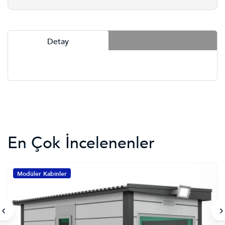
Detay
En Çok İncelenenler
Modüler Kabinler