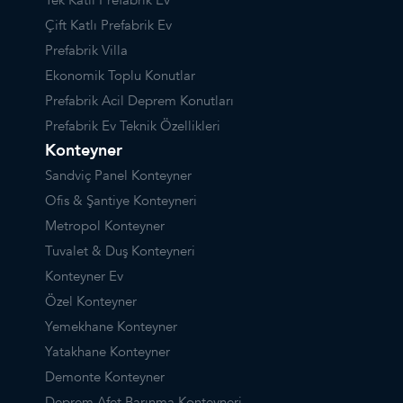
Tek Katlı Prefabrik Ev
Çift Katlı Prefabrik Ev
Prefabrik Villa
Ekonomik Toplu Konutlar
Prefabrik Acil Deprem Konutları
Prefabrik Ev Teknik Özellikleri
Konteyner
Sandviç Panel Konteyner
Ofis & Şantiye Konteyneri
Metropol Konteyner
Tuvalet & Duş Konteyneri
Konteyner Ev
Özel Konteyner
Yemekhane Konteyner
Yatakhane Konteyner
Demonte Konteyner
Deprem Afet Barınma Konteyneri