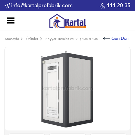
info@kartalprefabrik.com
444 20 35
Geri Dön
Anasayfa
Ürünler
Seyyar Tuvalet ve Duş 135 x 135