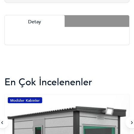
Detay
En Çok İncelenenler
Modüler Kabinler