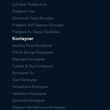
Çift Katlı Prefabrik Ev
Prefabrik Villa
Ekonomik Toplu Konutlar
Prefabrik Acil Deprem Konutları
Prefabrik Ev Teknik Özellikleri
Konteyner
Sandviç Panel Konteyner
Ofis & Şantiye Konteyneri
Metropol Konteyner
Tuvalet & Duş Konteyneri
Konteyner Ev
Özel Konteyner
Yemekhane Konteyner
Yatakhane Konteyner
Demonte Konteyner
Deprem Afet Barınma Konteyneri