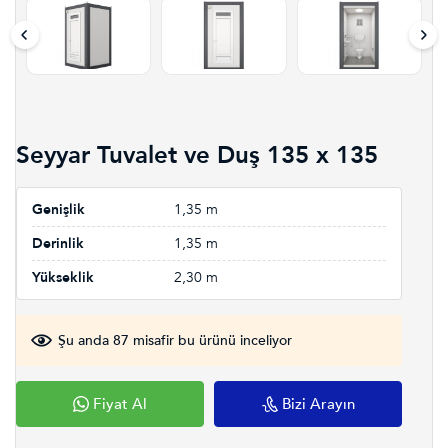
Seyyar Tuvalet ve Duş 135 x 135
Genişlik
1,35 m
Derinlik
1,35 m
Yükseklik
2,30 m
Şu anda 87 misafir bu ürünü inceliyor
Fiyat Al
Bizi Arayın